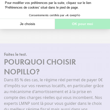
Télédéclaration aux impôts
En savoir plus
Faites le test.
POURQUOI CHOISIR
NOPILLO?
Dans 85 % des cas, le régime réel permet de payer 0€
d'impôts sur vos revenus locatifs, en particulier grâce
au mécanisme d'amortissement et à la prise en
compte des charges réelles qui vous incombent. Nos
experts LMNP sont là pour vous guider dans le choix
du meilleur régime fiscal mais aussi dans vos