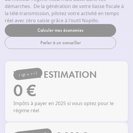
démarches. De la génération de votre liasse fiscale à
la télé-transmission, pilotez votre activité en temps
réel avec zéro saisie grâce à l'outil Nopillo.
Calculer mes économies
Parler à un conseiller
VOTRE ESTIMATION
régime réel
0 €
Impôts à payer en 2025 si vous optez pour le
régime réel