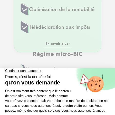
Optimisation de la rentabilité
Télédéclaration aux impôts
En savoir plus
Régime micro-BIC
Economie d'impôts
Amortissement du bien
Optimisation de la rentabilité