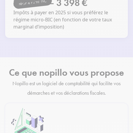
2 266 € — 3 398 €
régime micro-BIC
Impôts à payer en 2025 si vous préférez le
régime micro-BIC (en fonction de votre taux
marginal d’imposition)
Ce que nopillo vous propose
Nopillo est un logiciel de comptabilité qui facilite vos
démarches et vos déclarations fiscales.