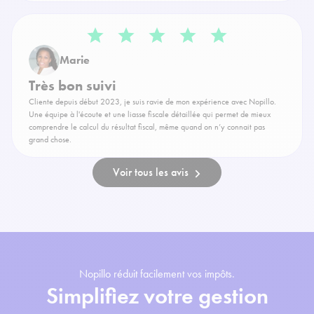
Marie
Très bon suivi
Cliente depuis début 2023, je suis ravie de mon expérience avec Nopillo.
Une équipe à l'écoute et une liasse fiscale détaillée qui permet de mieux
comprendre le calcul du résultat fiscal, même quand on n’y connait pas
grand chose.
Voir tous les avis
Nopillo réduit facilement vos impôts.
Simplifiez votre gestion