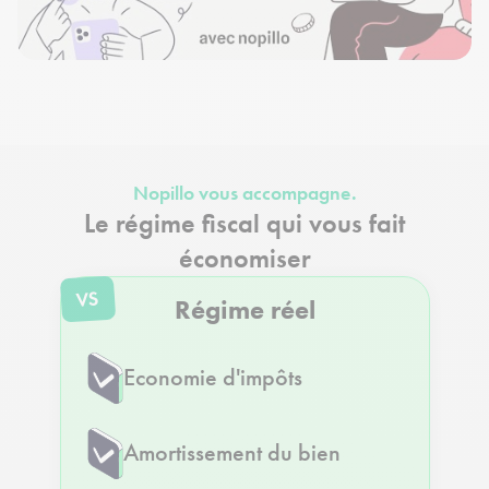
Nopillo vous accompagne.
Le régime fiscal qui vous fait
économiser
VS
Régime réel
Economie d'impôts
Amortissement du bien