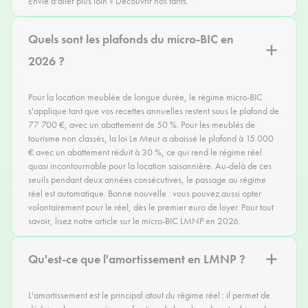
Envie d'aller plus loin ?
Découvrir nos tarifs
.
Quels sont les plafonds du micro-BIC en
2026 ?
Pour la location meublée de longue durée, le régime micro-BIC
s'applique tant que vos recettes annuelles restent sous le plafond de
77 700 €, avec un abattement de 50 %. Pour les meublés de
tourisme non classés, la loi Le Meur a abaissé le plafond à 15 000
€ avec un abattement réduit à 30 %, ce qui rend le régime réel
quasi incontournable pour la location saisonnière. Au-delà de ces
seuils pendant deux années consécutives, le passage au régime
réel est automatique. Bonne nouvelle : vous pouvez aussi opter
volontairement pour le réel, dès le premier euro de loyer. Pour tout
savoir, lisez notre article sur le
micro-BIC LMNP en 2026
.
Qu'est-ce que l'amortissement en LMNP ?
L'amortissement est le principal atout du régime réel : il permet de