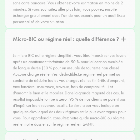
sans carte bancaire. Vous obtenez votre estimation en moins de 2
minutes. Si vous souhaitez aller plus loin, vous pouvez ensuite
échanger gratuitement avec l'un de nos experts pour un audit fiscal
personnalisé de votre situation.
Micro-BIC ou régime réel : quelle différence ?
Le micro-BIC est le régime simplifié : vous êtes imposé sur vos loyers
après un abattement forfaitaire de 50 % pour la location meublée
de longue durée (30 % pour un meublé de tourisme non classé).
Aucune charge réelle n'est déductible.Le régime réel permet au
contraire de déduire toutes vos charges réelles (intérêts d'emprunt,
taxe foncière, assurance, travaux, frais de comptabilité...) et
d'amortir le bien et le mobilier. Dans la grande majorité des cas, le
résultat imposable tombe à zéro : 95 % de nos clients ne paient pas
d'impôt sur leurs revenus locatifs. Le simulateur vous indique en
quelques clics lequel des deux régimes est le plus avantageux pour
vous. Pour approfondir, consultez notre guide
micro-BIC ou régime
réel
et notre dossier sur le
régime réel en LMNP
.