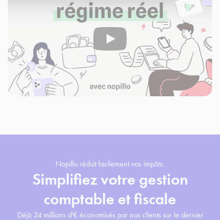
Nopillo réduit facilement vos impôts.
Simplifiez votre gestion
comptable et fiscale
Déjà 24 millions d'€ économisés par nos clients sur le dernier