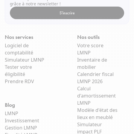
grâce à notre newsletter !
S'inscrire
Nos services
Nos outils
Logiciel de
Votre score
comptabilité
LMNP
Simulateur LMNP
Inventaire de
Tester votre
mobilier
éligibilité
Calendrier fiscal
Prendre RDV
LMNP 2026
Calcul
d'amortissement
LMNP
Blog
Modèle d'état des
LMNP
lieux en meublé
Investissement
Simulateur
Gestion LMNP
impact PLF