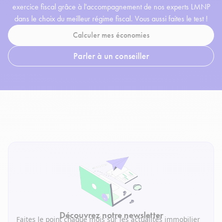
exercice fiscal grâce à l'accompagnement de nos experts LMNP
dans le choix du meilleur régime fiscal. Vous aussi faites le test !
Calculer mes économies
Parler à un conseiller
Découvrez notre newsletter
Faites le point chaque mois sur les actualités immobilier