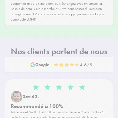
économies avec le simulateur, puis échangez avec un conseiller.
Besoin de détails sur la marche à suivre pour
passer du micro-BIC
au régime réel
? Vous pouvez aussi vous appuyer sur
notre logiciel
comptable LMNP
.
Nos clients parlent de nous
4,6
/5
Google
David Z.
Recommandé à 100%
J'ai découvert Nopillo tout à fait par hasard sur le net et Yannick Duflot m'a
contacté suite à ma demande. Après un premier contact téléphonique