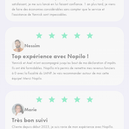
satisfaisant, je me suis lancé en lui faisant confiance. 1 an plus tard, je viens
de faire des économies considérables sans compter que le service et
l'assistance de Yannick sont impeccables.
Nessim
Top expérience avec Nopilo !
Yannick et Axel m’ont accompagné jusqu’au bout de ma déclaration d’impôts.
Ils ont été formidables. Nopillo m’a permis de remettre mes revenus fonciers
à 0 avec la fiscalité du LMNP. Je vais recommander autour de moi cette
équipe! Merci Nopilo.
Marie
Très bon suivi
Cliente depuis début 2023, je suis ravie de mon expérience avec Nopillo.