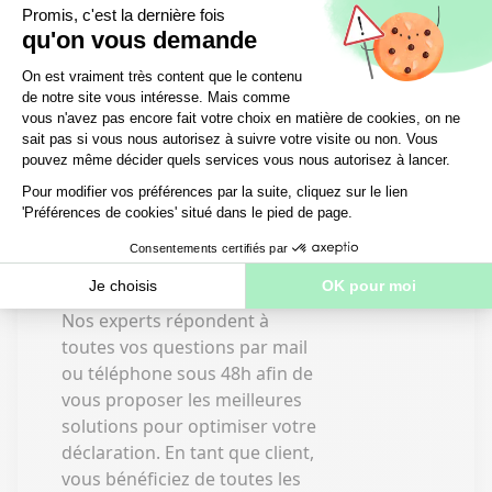
Accompagnement
Audit personnalisé
Un PDF détaillé de votre
situation vous est remis avec
une projection sur 30 ans, des
conseils fiscaux et généraux
sur la LMNP, et plus encore.
Réponse sous 48h
Nos experts répondent à
toutes vos questions par mail
ou téléphone sous 48h afin de
vous proposer les meilleures
solutions pour optimiser votre
déclaration. En tant que client,
vous bénéficiez de toutes les