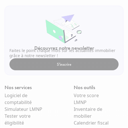
Découvrez notre newsletter
Faites le point chaque mois sur les actualités immobilier
grâce à notre newsletter !
S'inscrire
Nos services
Nos outils
Logiciel de
Votre score
comptabilité
LMNP
Simulateur LMNP
Inventaire de
Tester votre
mobilier
éligibilité
Calendrier fiscal