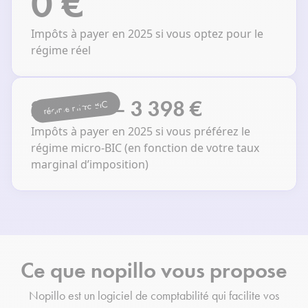
0 €
Impôts à payer en 2025 si vous optez pour le
régime réel
2 266 € — 3 398 €
régime micro-BIC
Impôts à payer en 2025 si vous préférez le
régime micro-BIC (en fonction de votre taux
marginal d’imposition)
Ce que nopillo vous propose
Nopillo est un logiciel de comptabilité qui facilite vos