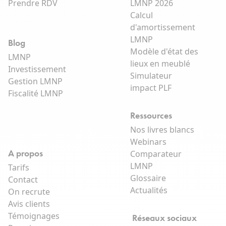
Prendre RDV
LMNP 2026
Calcul
d'amortissement
LMNP
Blog
Modèle d'état des
LMNP
lieux en meublé
Investissement
Simulateur
Gestion LMNP
impact PLF
Fiscalité LMNP
Ressources
Nos livres blancs
Webinars
A propos
Comparateur
LMNP
Tarifs
Glossaire
Contact
Actualités
On recrute
Avis clients
Témoignages
Réseaux sociaux