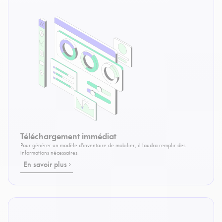
Téléchargement immédiat
Pour générer un modèle d'inventaire de mobilier, il faudra remplir des
informations nécessaires.
En savoir plus