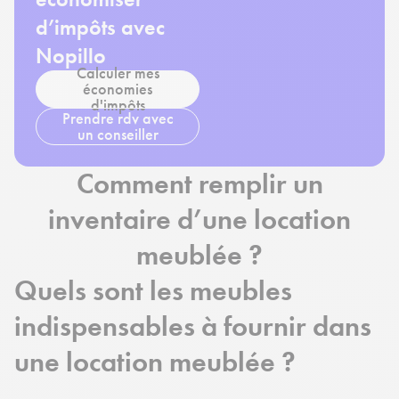
d’impôts avec
Nopillo
Calculer mes
économies
d'impôts
Prendre rdv avec
un conseiller
Comment remplir un
inventaire d’une location
meublée ?
Quels sont les meubles
indispensables à fournir dans
une location meublée ?