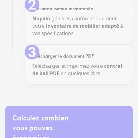
2
Personnalisation instantanée
Nopillo
générera automatiquement
votre
inventaire de mobilier adapté
à
vos spécifications
3
Télécharger le document PDF
Télécharger et imprimez votre
contrat
de bail PDF
en quelques clics
Calculez combien
vous pouvez
économiser