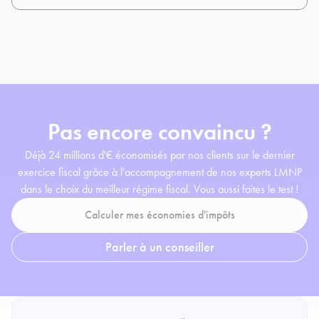
Pas encore convaincu ?
Déjà 24 millions d'€ économisés par nos clients sur le dernier
exercice fiscal grâce à l'accompagnement de nos experts LMNP
dans le choix du meilleur régime fiscal. Vous aussi faites le test !
Calculer mes économies d'impôts
Parler à un conseiller