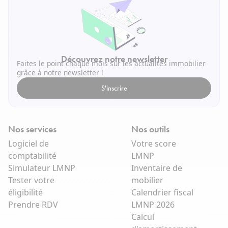
Découvrez notre newsletter
Faites le point chaque mois sur les actualités immobilier
grâce à notre newsletter !
S'inscrire
Nos services
Nos outils
Logiciel de
Votre score
comptabilité
LMNP
Simulateur LMNP
Inventaire de
Tester votre
mobilier
éligibilité
Calendrier fiscal
Prendre RDV
LMNP 2026
Calcul