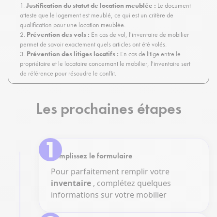
1.
Justification du statut de location meublée :
Le document
atteste que le logement est meublé, ce qui est un critère de
qualification pour une location meublée.
2.
Prévention des vols :
En cas de vol, l'inventaire de mobilier
permet de savoir exactement quels articles ont été volés.
3.
Prévention des litiges locatifs :
En cas de litige entre le
propriétaire et le locataire concernant le mobilier, l'inventaire sert
de référence pour résoudre le conflit.
Les prochaines étapes
1
Remplissez le formulaire
Pour parfaitement remplir votre
inventaire
, complétez quelques
informations sur votre mobilier