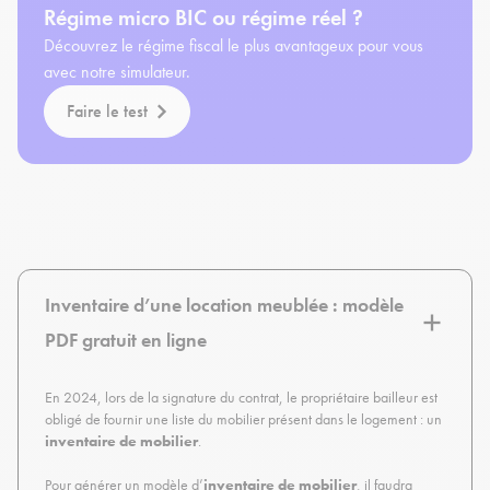
Régime micro BIC ou régime réel ?
Découvrez le régime fiscal le plus avantageux pour vous
avec notre simulateur.
Faire le test
Inventaire d’une location meublée : modèle
PDF gratuit en ligne
En 2024, lors de la signature du contrat, le propriétaire bailleur est
obligé de fournir une liste du mobilier présent dans le logement : un
inventaire de mobilier
.
Pour générer un modèle d’
inventaire de mobilier
, il faudra