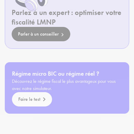
Parlez à un expert : optimiser votre
fiscalité LMNP
Parler à un conseiller
Régime micro BIC ou régime réel ?
Découvrez le régime fiscal le plus avantageux pour vous
avec notre simulateur.
Faire le test