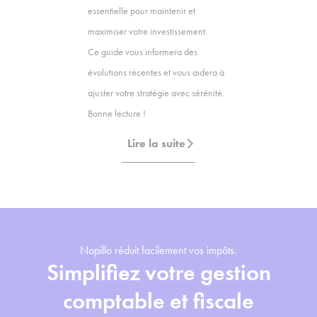
essentielle pour maintenir et
maximiser votre investissement.
Ce guide vous informera des
évolutions récentes et vous aidera à
ajuster votre stratégie avec sérénité.
Bonne lecture !
Lire la suite
Nopillo réduit facilement vos impôts.
Simplifiez votre gestion
comptable et fiscale