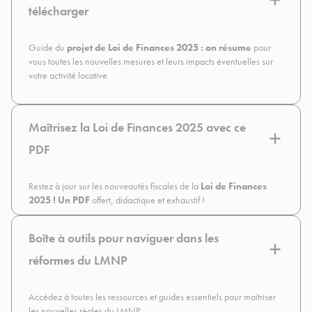
télécharger
Guide du
projet de Loi de Finances 2025 : on résume
pour
vous toutes les nouvelles mesures et leurs impacts éventuelles sur
votre activité locative.
Maîtrisez la Loi de Finances 2025 avec ce
PDF
Restez à jour sur les nouveautés fiscales de la
Loi de Finances
2025 ! Un PDF
offert, didactique et exhaustif !
Boîte à outils pour naviguer dans les
réformes du LMNP
Accédez à toutes les ressources et guides essentiels pour maîtriser
les nouvelles règles du LMNP.