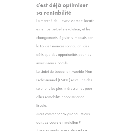
c'est déjà optimiser
sa rentabilité
Le marché de l’investissement locatif
est en perpétuelle évolution, et les
changements législatifs imposés par
la Loi de Finances sont autant des
défis que des opportunités pour les
investisseurs locatifs.
Le statut de Loueur en Meublé Non
Professionnel (LMNP) reste une des
solutions les plus intéressantes pour
allier rentabilité et optimisation
fiscale.
Mais comment naviguer au mieux
dans ce cadre en mutation ?
Avec ce guide, notre objectif est