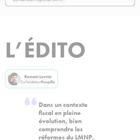
L’ÉDITO
Romain Levrini
Co-fondateur
@nopillo
Dans un contexte
fiscal en pleine
évolution, bien
comprendre les
réformes du LMNP,