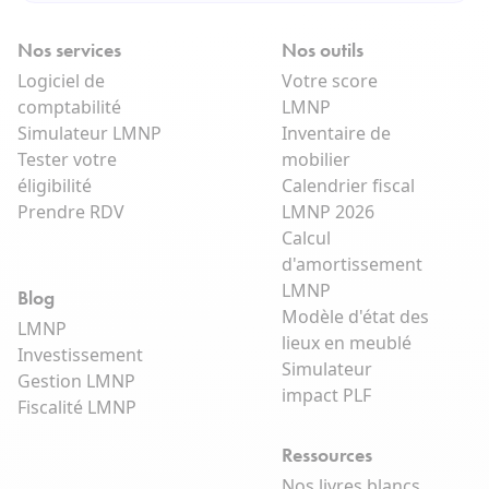
Nos services
Nos outils
Logiciel de
Votre score
comptabilité
LMNP
Simulateur LMNP
Inventaire de
Tester votre
mobilier
éligibilité
Calendrier fiscal
Prendre RDV
LMNP 2026
Calcul
d'amortissement
LMNP
Blog
Modèle d'état des
LMNP
lieux en meublé
Investissement
Simulateur
Gestion LMNP
impact PLF
Fiscalité LMNP
Ressources
Nos livres blancs