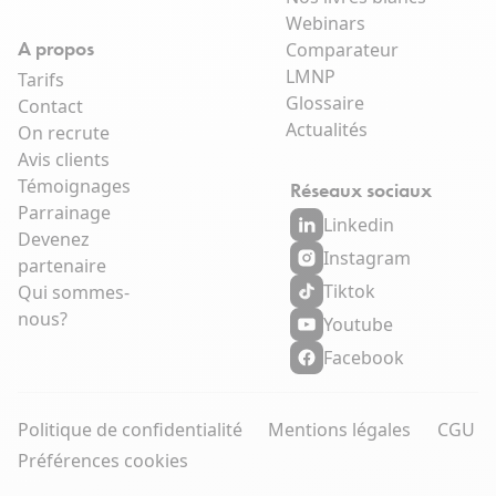
Webinars
A propos
Comparateur
LMNP
Tarifs
Glossaire
Contact
Actualités
On recrute
Avis clients
Témoignages
Réseaux sociaux
Parrainage
Linkedin
Devenez
Instagram
partenaire
Tiktok
Qui sommes-
nous?
Youtube
Facebook
Politique de confidentialité
Mentions légales
CGU
Préférences cookies