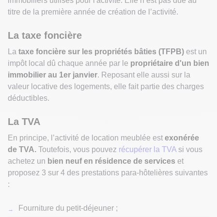
immobiliers utilisés pour l'activité. Elle n’est pas due au
titre de la première année de création de l’activité.
La taxe foncière
La
taxe foncière
sur les propriétés bâties (TFPB)
est un
impôt local dû chaque année par le
propriétaire d'un bien
immobilier au 1er janvier
. Reposant elle aussi sur la
valeur locative des logements, elle fait partie des charges
déductibles.
La TVA
En principe, l’activité de location meublée est
exonérée
de TVA.
Toutefois, vous pouvez
récupérer la TVA
si vous
achetez un
bien neuf en
résidence de services
et
proposez 3 sur 4 des prestations para-hôtelières suivantes
:
Fourniture du petit-déjeuner ;