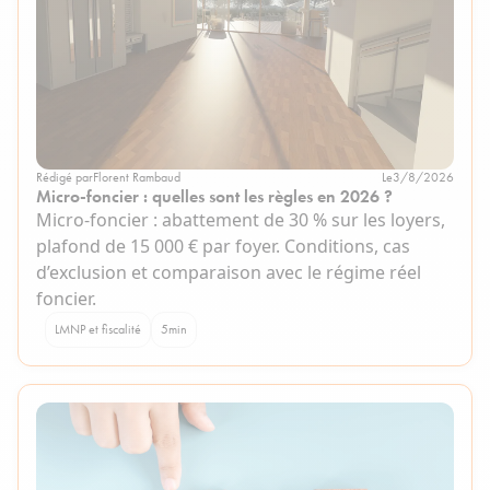
Rédigé par
Florent Rambaud
Le
3/8/2026
Micro-foncier : quelles sont les règles en 2026 ?
Micro-foncier : abattement de 30 % sur les loyers,
plafond de 15 000 € par foyer. Conditions, cas
d’exclusion et comparaison avec le régime réel
foncier.
LMNP et fiscalité
5
min