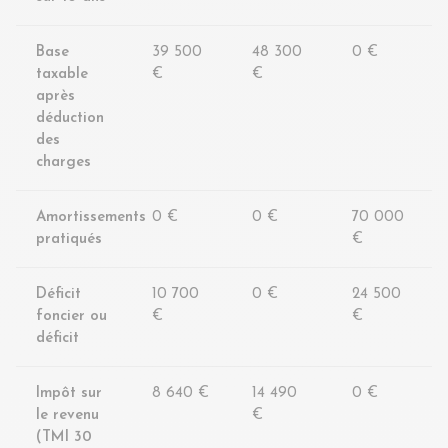
Base
39 500
48 300
0 €
taxable
€
€
après
déduction
des
charges
Amortissements
0 €
0 €
70 000
pratiqués
€
Déficit
10 700
0 €
24 500
foncier ou
€
€
déficit
Impôt sur
8 640 €
14 490
0 €
le revenu
€
(TMI 30