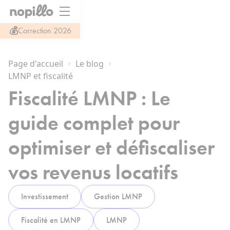
💰
Correction 2026
Page d'accueil
Le blog
LMNP et fiscalité
Fiscalité LMNP : Le
guide complet pour
optimiser et défiscaliser
vos revenus locatifs
Investissement
Gestion LMNP
Fiscalité en LMNP
LMNP