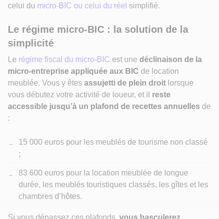
celui du
micro-BIC ou celui du réel
simplifié.
Le régime micro-BIC : la solution de la
simplicité
Le
régime fiscal du micro-BIC
est une
déclinaison de la
micro-entreprise appliquée aux BIC
de location
meublée. Vous y êtes
assujetti de plein droit
lorsque
vous débutez votre activité de loueur, et il
reste
accessible jusqu’à un plafond de recettes annuelles
de
:
15 000 euros pour les meublés de tourisme non classé
;
83 600 euros pour la location meublée de longue
durée, les meublés touristiques classés, les gîtes et les
chambres d’hôtes.
Si vous dépassez ces plafonds,
vous basculerez