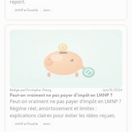
report.
LMNP et fiscalité
6
min
Rédigé par
Christopher Dieng
Le
4/8/2026
Peut-on vraiment ne pas payer d’impôt en LMNP ?
Peut-on vraiment ne pas payer d’impôt en LMNP ?
Régime réel, amortissement et limites :
explications claires pour éviter les idées reçues.
LMNP et fiscalité
6
min