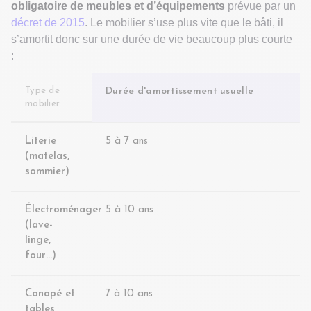
obligatoire de meubles
et d’équipements
prévue par un
décret de 2015
. Le mobilier s’use plus vite que le bâti, il
s’amortit donc sur une durée de vie beaucoup plus courte
:
Type de
Durée d'amortissement usuelle
mobilier
Literie
5 à 7 ans
(matelas,
sommier)
Électroménager
5 à 10 ans
(lave-
linge,
four…)
Canapé et
7 à 10 ans
tables