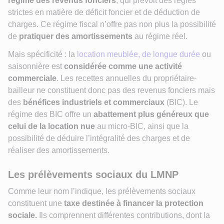
régime des revenus fonciers
, qui prévoit des règles
strictes en matière de déficit foncier et de déduction de
charges. Ce régime fiscal n’offre pas non plus la possibilité
de
pratiquer des amortissements
au régime réel.
Mais spécificité : la
location meublée, de longue durée
ou
saisonnière est
considérée comme une activité
commerciale
. Les recettes annuelles du propriétaire-
bailleur ne constituent donc pas des revenus fonciers mais
des
bénéfices industriels et commerciaux
(BIC). Le
régime des BIC offre un
abattement plus généreux que
celui de la location nue
au micro-BIC, ainsi que la
possibilité de déduire l’intégralité des charges et de
réaliser des amortissements.
Les prélèvements sociaux du LMNP
Comme leur nom l’indique, les prélèvements sociaux
constituent une
taxe destinée à financer la protection
sociale.
Ils comprennent différentes contributions, dont la