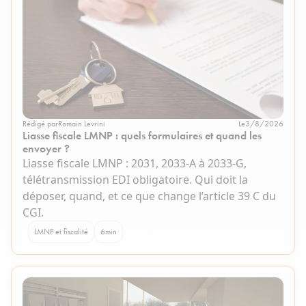
Rédigé par
Romain Levrini
Le
3/8/2026
Liasse fiscale LMNP : quels formulaires et quand les
envoyer ?
Liasse fiscale LMNP : 2031, 2033-A à 2033-G,
télétransmission EDI obligatoire. Qui doit la
déposer, quand, et ce que change l’article 39 C du
CGI.
LMNP et fiscalité
6
min