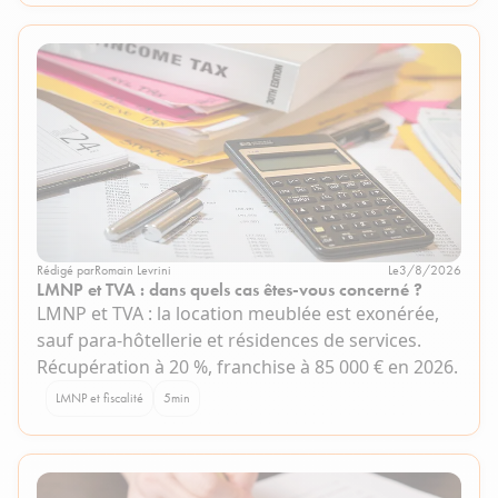
Rédigé par
Romain Levrini
Le
3/8/2026
LMNP et TVA : dans quels cas êtes-vous concerné ?
LMNP et TVA : la location meublée est exonérée,
sauf para-hôtellerie et résidences de services.
Récupération à 20 %, franchise à 85 000 € en 2026.
LMNP et fiscalité
5
min