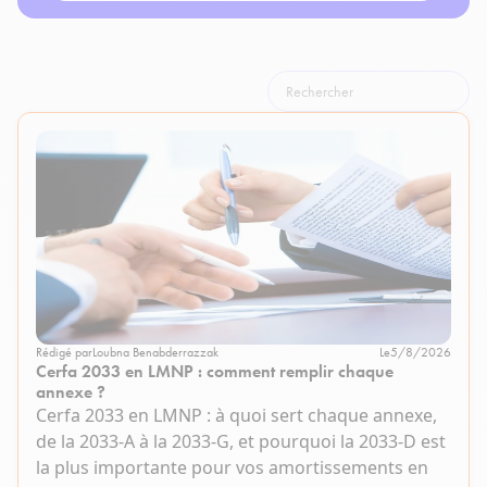
Rédigé par
Loubna Benabderrazzak
Le
5/8/2026
Cerfa 2033 en LMNP : comment remplir chaque
annexe ?
Cerfa 2033 en LMNP : à quoi sert chaque annexe,
de la 2033-A à la 2033-G, et pourquoi la 2033-D est
la plus importante pour vos amortissements en