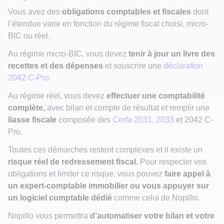
Vous avez des
obligations comptables et fiscales
dont
l’étendue varie en fonction du régime fiscal choisi, micro-
BIC ou réel.
Au régime micro-BIC, vous devez
tenir à jour un livre des
recettes et des dépenses
et souscrire une
déclaration
2042 C-Pro
.
Au régime réel, vous devez
effectuer une comptabilité
complète,
avec bilan et compte de résultat et remplir une
liasse fiscale
composée des
Cerfa 2031, 2033
et 2042 C-
Pro.
Toutes ces démarches restent complexes et il existe un
risque réel de redressement fiscal.
Pour respecter vos
obligations et limiter ce risque, vous pouvez
faire appel à
un expert-comptable immobilier ou vous appuyer sur
un logiciel comptable dédié
comme celui de Nopillo.
Nopillo vous permettra
d’automatiser votre bilan et votre