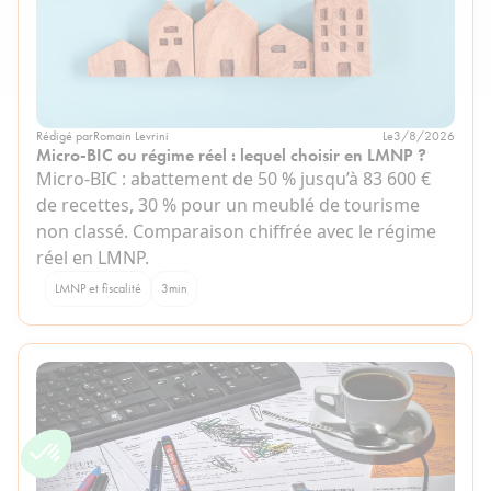
Rédigé par
Romain Levrini
Le
3/8/2026
Micro-BIC ou régime réel : lequel choisir en LMNP ?
Micro-BIC : abattement de 50 % jusqu’à 83 600 €
de recettes, 30 % pour un meublé de tourisme
non classé. Comparaison chiffrée avec le régime
réel en LMNP.
LMNP et fiscalité
3
min