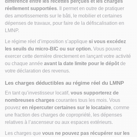
différence entre les recettes perçues et les charges
réellement supportées
. Il permet en outre de pratiquer
des amortissements sur le bâti, le mobilier et certaines
dépenses de travaux, pour faire de la défiscalisation en
LMNP.
Le régime réel d’imposition s’applique
si vous excédez
les seuils du micro-BIC ou sur option.
Vous pouvez
exercer cette dernière directement en lançant votre activité
ou chaque année
avant la date limite pour le dépôt
de
votre déclaration des revenus.
Les charges déductibles au régime réel du LMNP
En tant qu’investisseur locatif,
vous supporterez de
nombreuses charges
courantes tous les mois. Vous
pouvez
en
répercuter certaines sur le locataire
, comme
une fraction des charges de copropriété, les dépenses
relatives à l’ascenseur ou aux espaces extérieurs.
Les charges que
vous ne pouvez pas récupérer sur les