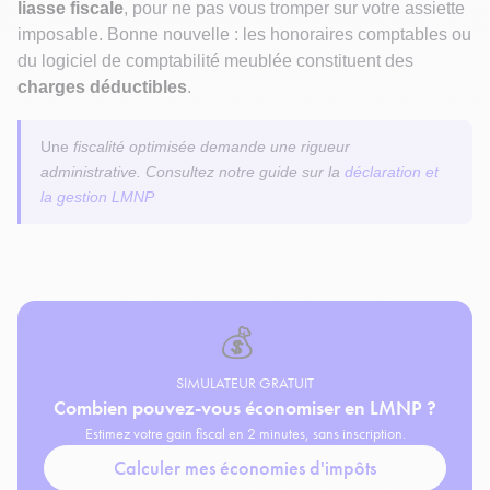
liasse fiscale
, pour ne pas vous tromper sur votre assiette
imposable. Bonne nouvelle : les honoraires comptables ou
du logiciel de comptabilité meublée constituent des
charges déductibles
.
Une
fiscalité optimisée demande une rigueur
administrative. Consultez notre guide sur la
déclaration et
la gestion LMNP
💰
SIMULATEUR GRATUIT
Combien pouvez-vous économiser en LMNP ?
Estimez votre gain fiscal en 2 minutes, sans inscription.
Calculer mes économies d'impôts