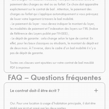
paiement des charges au réel ou au forfait. Ce choix doit apparaître
explicitement sur le contrat de bail . Attention, le paiement des
charges au forfait qui s’applique automatiquement si vous prévoyez
de louer votre logement à travers le bail mobilité.
- Le paiement du loyer : vous devez indiquer le montant du loyer,
les modalités de paiement et l’indexation des loyers sur l’IRL (Indice
de Référence des Loyers publié par l'INSEE) ;
- Le dépôt de garantie : cela change selon le type de contrat. En
effet, pour les baux classiques ou étudiants, le montant du dépôt est
de deux mois. À l’inverse, dans le cadre d’un bail mobilité il n’y a
pas de dépôt de garantie.
Toutes ces clauses sont ajoutées sur votre contrat de bail meublé
PDF à imprimer.
FAQ – Questions fréquentes
Le contrat doit-il être écrit ?
Oui. Pour une location à usage d’habitation principale, il doit être
établi par écrit et signé par les deux parties.