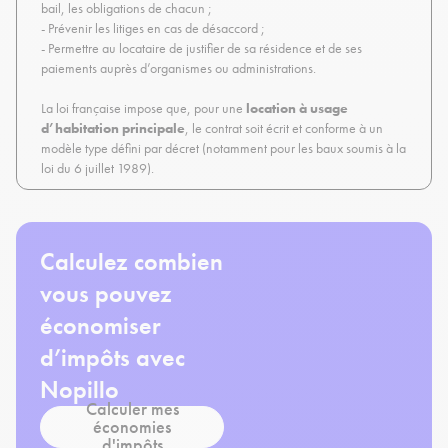
bail, les obligations de chacun ;
- Prévenir les litiges en cas de désaccord ;
- Permettre au locataire de justifier de sa résidence et de ses
paiements auprès d’organismes ou administrations.
La loi française impose que, pour une
location à usage
d’habitation principale
, le contrat soit écrit et conforme à un
modèle type défini par décret (notamment pour les baux soumis à la
loi du 6 juillet 1989).
Calculez combien
vous pouvez
économiser
d’impôts avec
Nopillo
Calculer mes
économies
d'impôts