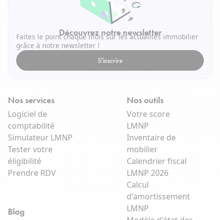
Découvrez notre newsletter
Faites le point chaque mois sur les actualités immobilier
grâce à notre newsletter !
S'inscrire
Nos services
Nos outils
Logiciel de
Votre score
comptabilité
LMNP
Simulateur LMNP
Inventaire de
Tester votre
mobilier
éligibilité
Calendrier fiscal
Prendre RDV
LMNP 2026
Calcul
d'amortissement
LMNP
Blog