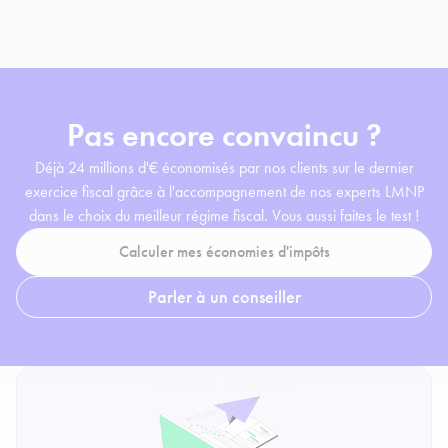
Pas encore convaincu ?
Déjà 24 millions d'€ économisés par nos clients sur le dernier
exercice fiscal grâce à l'accompagnement de nos experts LMNP
dans le choix du meilleur régime fiscal. Vous aussi faites le test !
Calculer mes économies d'impôts
Parler à un conseiller