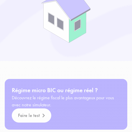
Régime micro BIC ou régime réel ?
Découvrez le régime fiscal le plus avantageux pour vous
avec notre simulateur.
Faire le test