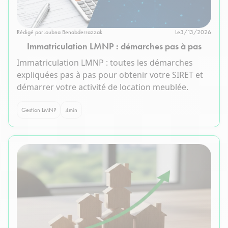
Rédigé par
Loubna Benabderrazzak
Le
3/13/2026
Immatriculation LMNP : démarches pas à pas
Immatriculation LMNP : toutes les démarches
expliquées pas à pas pour obtenir votre SIRET et
démarrer votre activité de location meublée.
Gestion LMNP
4
min