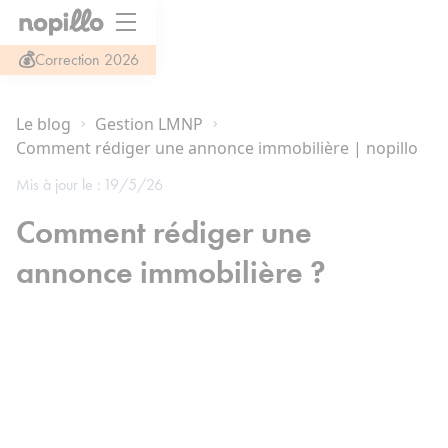
💰
Correction 2026
Le blog
Gestion LMNP
Comment rédiger une annonce immobilière | nopillo
Mis à jour le :
19/5/26
Comment rédiger une
annonce immobilière ?