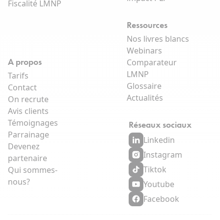
Fiscalité LMNP
Ressources
Nos livres blancs
Webinars
A propos
Comparateur
LMNP
Tarifs
Glossaire
Contact
Actualités
On recrute
Avis clients
Témoignages
Réseaux sociaux
Parrainage
Linkedin
Devenez
Instagram
partenaire
Tiktok
Qui sommes-
nous?
Youtube
Facebook