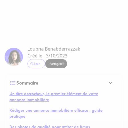
Loubna Benabderrazzak
Créé le :
3/10/2023
5
min
Partager
Sommaire
Un titre accrocheur, le premier élément de votre
annonce immobilière
Rédiger une annonce immobilière efficace : guide
pratique
Des photos de qualité pour attirer de futurs