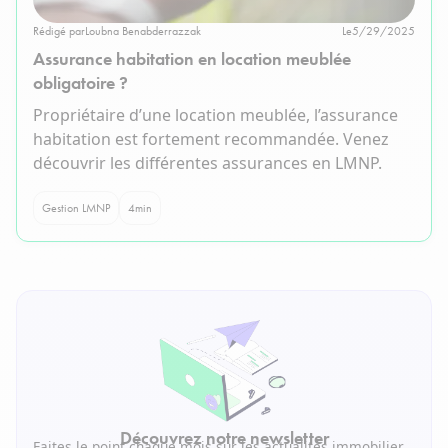
Rédigé par
Loubna Benabderrazzak
Le
5/29/2025
Assurance habitation en location meublée
obligatoire ?
Propriétaire d’une location meublée, l’assurance
habitation est fortement recommandée. Venez
découvrir les différentes assurances en LMNP.
Gestion LMNP
4
min
Découvrez notre newsletter
Faites le point chaque mois sur les actualités immobilier