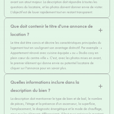
avant son atout majeur. La description doit répondre à toutes les
questions du locataire, et les photos doivent donner envie de visiter.
L'objectif est de louer rapidement tout en restant transparent.
Que doit contenir le titre d'une annonce de
location ?
Le titre doit être concis et décrire les caractéristiques principales du
logement tout en soulignant son avantage distinctif. Par exemple : «
Appartement rénové avec cuisine équipée » ou « Studio cosy en
plein cœur du centre-ville ». C'est, avec les photos mises en avant,
le premier élément qui donne envie au potentiel locataire de
cliquer sur l'annonce pour en savoir plus.
Quelles informations inclure dans la
description du bien ?
La description doit mentionner le type de bien et de bail, le nombre
de pièces, l'étage et la présence d'un ascenseur, la superficie,
l'emplacement, le diagnostic énergétique et le mode de chauffage,
ainsi que les éléments différenciants. Il faut aussi préciser le montant