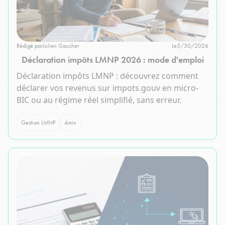
Rédigé par
Julien Gaucher
Le
3/30/2026
Déclaration impôts LMNP 2026 : mode d'emploi
Déclaration impôts LMNP : découvrez comment
déclarer vos revenus sur impots.gouv en micro-
BIC ou au régime réel simplifié, sans erreur.
Gestion LMNP
4
min