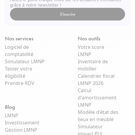
grâce à notre newsletter !
S'inscrire
Nos services
Nos outils
Logiciel de
Votre score
comptabilité
LMNP
Simulateur LMNP
Inventaire de
Tester votre
mobilier
éligibilité
Calendrier fiscal
Prendre RDV
LMNP 2026
Calcul
d'amortissement
LMNP
Blog
Modèle d'état des
LMNP
lieux en meublé
Investissement
Simulateur
Gestion LMNP
impact PLF