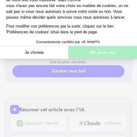
dans la mise en relation locataire et propriétaire-bailleur.
📄
MODÈLE GRATUIT
Rédigez votre bail meublé en quelques clics
Obtenez un modèle de bail conforme, simple à compléter et adapté
à la location meublée.
Générer mon bail
Résumer cet article avec l’IA
OpenAI
Anthropic