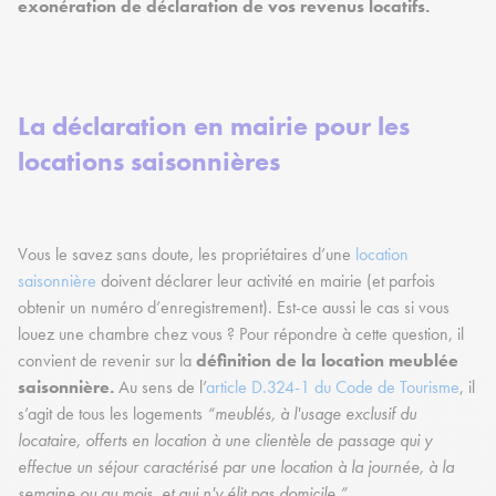
exonération de déclaration de vos revenus locatifs.
La déclaration en mairie pour les
locations saisonnières
Vous le savez sans doute, les propriétaires d’une
location
saisonnière
doivent déclarer leur activité en mairie (et parfois
obtenir un numéro d’enregistrement). Est-ce aussi le cas si vous
louez une chambre chez vous ? Pour répondre à cette question, il
convient de revenir sur la
définition de la location meublée
saisonnière.
Au sens de l’
article D.324-1 du Code de Tourisme
, il
s’agit de tous les logements
“meublés, à l'usage exclusif du
locataire, offerts en location à une clientèle de passage qui y
effectue un séjour caractérisé par une location à la journée, à la
semaine ou au mois, et qui n'y élit pas domicile.”