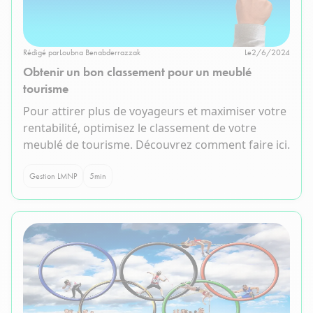
Rédigé par
Loubna Benabderrazzak
Le
2/6/2024
Obtenir un bon classement pour un meublé
tourisme
Pour attirer plus de voyageurs et maximiser votre
rentabilité, optimisez le classement de votre
meublé de tourisme. Découvrez comment faire ici.
Gestion LMNP
5
min