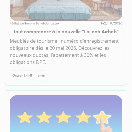
Rédigé par
Loubna Benabderrazzak
Le
2/18/2026
Tout comprendre à la nouvelle "Loi anti Airbnb"
Meublés de tourisme : numéro d'enregistrement
obligatoire dès le 20 mai 2026. Découvrez les
nouveaux quotas, l'abattement à 30% et les
obligations DPE.
Gestion LMNP
6
min