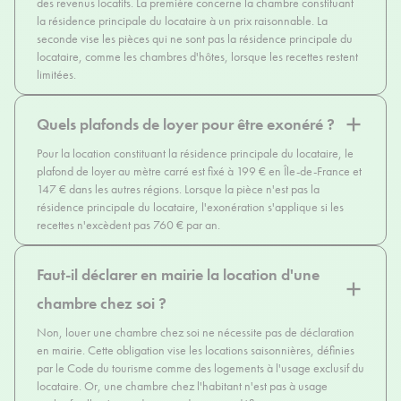
des revenus locatifs. La première concerne la chambre constituant
la résidence principale du locataire à un prix raisonnable. La
seconde vise les pièces qui ne sont pas la résidence principale du
locataire, comme les chambres d'hôtes, lorsque les recettes restent
limitées.
Quels plafonds de loyer pour être exonéré ?
Pour la location constituant la résidence principale du locataire, le
plafond de loyer au mètre carré est fixé à 199 € en Île-de-France et
147 € dans les autres régions. Lorsque la pièce n'est pas la
résidence principale du locataire, l'exonération s'applique si les
recettes n'excèdent pas 760 € par an.
Faut-il déclarer en mairie la location d'une
chambre chez soi ?
Non, louer une chambre chez soi ne nécessite pas de déclaration
en mairie. Cette obligation vise les locations saisonnières, définies
par le Code du tourisme comme des logements à l'usage exclusif du
locataire. Or, une chambre chez l'habitant n'est pas à usage