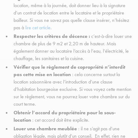
location, même à la journée, doit donner lieu à la signature
d’un contrat de location entre le locataire et le propriétaire
bailleur. Si vous ne savez pas quelle clause insérer, n’hésitez
pas à
lire cet article
.
Respecter les critères de décence :
c’est-à-dire louer une
chambre de plus de 9 m2 et 2,20 m de hauteur. Mais
également donner au locataire l’accès à l’eau, l’électricité, le
chauffage, les sanitaires et la cuisine.
Vérifier que le règlement de copropriété n’interdit
pas cette mise en location
: cela concerne surtout la
location saisonnière avec l’introduction d’une clause
d’habitation bourgeoise exclusive. Si vous voyez cette mention
sur le règlement, vous ne pourrez louer votre chambre sur du
court terme.
Obtenir l’accord du propriétaire pour la sous-
location
: cet accord doit être explicite.
Louer une chambre meublée
: il ne s’agit pas d’une
obligation légale, mais plutôt d’un conseil. En effet, rien ne