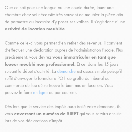
Que ce soit pour une longue ou une courte durée, louer une
chambre chez soi nécessite très souvent de meubler la pièce afin
de permettre au locataire d’y poser ses valises. Il s’agit donc d’une
activité de location meublée.
Comme celle-ci vous permet d’en retirer des revenus, il convient
d’effectuer une déclaration auprès de l’administration fiscale. Plus
précisément, vous devrez
vous immatriculer en tant que
loueur meublé non professionnel.
Et ce, dans les 15 jours
suivant le début d’activité. La
démarche
est assez simple puisqu’il
suffit d’envoyer le formulaire PO1 au greffe du tribunal de
commerce du lieu où se trouve le bien mis en location. Vous
pouvez le faire
en ligne
ou par courrier.
Dès lors que le service des impôts aura traité votre demande, ils
vous
enverront un numéro de SIRET
qui vous servira ensuite
lors de vos déclarations d'impôt.