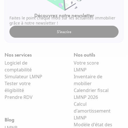
Découvrez notre newsletter
Faites le point chaque mois sur les actualités immobilier
grâce à notre newsletter !
S'inscrire
Nos services
Nos outils
Logiciel de
Votre score
comptabilité
LMNP
Simulateur LMNP
Inventaire de
Tester votre
mobilier
éligibilité
Calendrier fiscal
Prendre RDV
LMNP 2026
Calcul
d'amortissement
LMNP
Blog
Modèle d'état des
LMNP