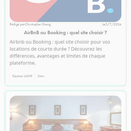
Rédigé par
Christopher Dieng
Le
5/7/2024
AirBnB ou Booking : quel site choisir ?
Airbnb ou Booking : quel site choisir pour vos
locations de courte durée ? Découvrez les
différences, avantages et limites de chaque
plateforme.
Gestion LMNP
5
min