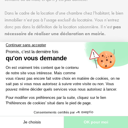
Dans le cadre de la location d’une chambre chez l’habitant, le bien
immobilier n’est pas à l’usage exclusif du locataire. Vous n’entrez
donc pas dans la définition de la location saisonnière. Il n’est
pas
nécessaire de réaliser une déclaration en mairie.
💰
SIMULATEUR GRATUIT
Combien pouvez-vous économiser en LMNP ?
Comparez les régimes fiscaux et découvrez celui qui maximise vos
économies.
Découvrir mes économies