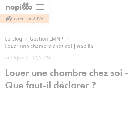
💰
Correction 2026
Le blog
Gestion LMNP
Louer une chambre chez soi | nopillo
Mis à jour le :
19/5/26
Louer une chambre chez soi -
Que faut-il déclarer ?