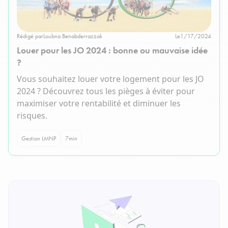
Rédigé par
Loubna Benabderrazzak
Le
1/17/2024
Louer pour les JO 2024 : bonne ou mauvaise idée
?
Vous souhaitez louer votre logement pour les JO
2024 ? Découvrez tous les pièges à éviter pour
maximiser votre rentabilité et diminuer les
risques.
Gestion LMNP
7
min