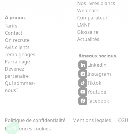
Nos livres blancs
Webinars
A propos
Comparateur
LMNP
Tarifs
Glossaire
Contact
Actualités
On recrute
Avis clients
Témoignages
Réseaux sociaux
Parrainage
Linkedin
Devenez
Instagram
partenaire
Tiktok
Qui sommes-
nous?
Youtube
Facebook
Politique de confidentialité
Mentions légales
CGU
Préférences cookies