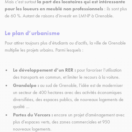
Mais c’est surtout
la part des locataires qui est intéressante
pour les loueurs en meublé non professionnels
: ils sont plus
de 60 %. Autant de raisons d’investir en LMNP à Grenoble.
Le plan d’urbanisme
Pour attirer toujours plus d’étudiants ou d’actifs, la ville de Grenoble
multiplie les projets urbains. Parmi lesquels :
Le développement d’un RER :
pour favoriser l’utilisation
des transports en commun, et limiter le recours à la voiture.
Grandalpe :
au sud de Grenoble, l’idée est de moderniser
un secteur de 400 hectares avec des activités économiques
diversifiées, des espaces publics, de nouveaux logements de
qualité …
Portes du Vercors :
encore un projet d’aménagement avec
plus d’espaces verts, des zones commerciales et 950
nouveaux logements.