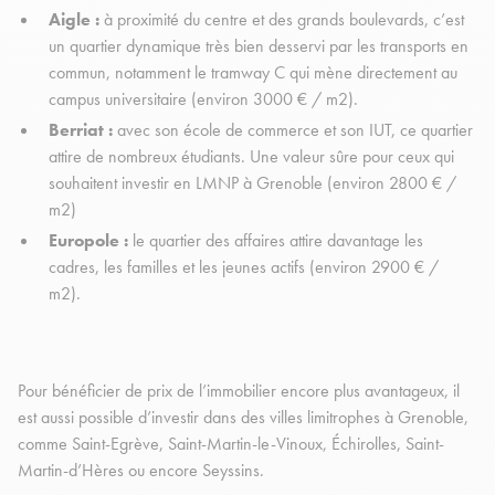
Aigle :
à proximité du centre et des grands boulevards, c’est
un quartier dynamique très bien desservi par les transports en
commun, notamment le tramway C qui mène directement au
campus universitaire (environ 3000 € / m2).
Berriat :
avec son école de commerce et son IUT, ce quartier
attire de nombreux étudiants. Une valeur sûre pour ceux qui
souhaitent investir en LMNP à Grenoble (environ 2800 € /
m2)
Europole :
le quartier des affaires attire davantage les
cadres, les familles et les jeunes actifs (environ 2900 € /
m2).
Pour bénéficier de prix de l’immobilier encore plus avantageux, il
est aussi possible d’investir dans des villes limitrophes à Grenoble,
comme Saint-Egrève, Saint-Martin-le-Vinoux, Échirolles, Saint-
Martin-d’Hères ou encore Seyssins.