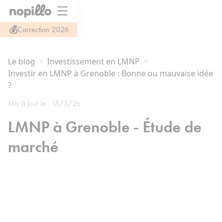
💰
Correction 2026
Le blog
Investissement en LMNP
Investir en LMNP à Grenoble : Bonne ou mauvaise idée
?
Mis à jour le :
15/5/26
LMNP à Grenoble - Étude de
marché