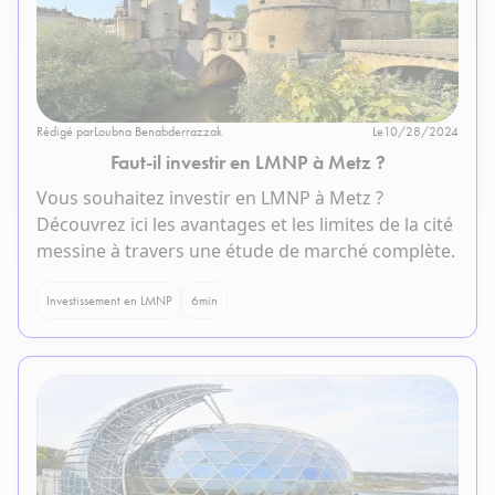
Rédigé par
Loubna Benabderrazzak
Le
10/28/2024
Faut-il investir en LMNP à Metz ?
Vous souhaitez investir en LMNP à Metz ?
Découvrez ici les avantages et les limites de la cité
messine à travers une étude de marché complète.
Investissement en LMNP
6
min