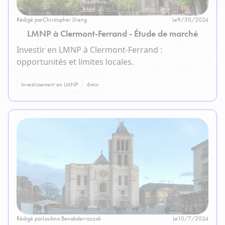
Rédigé par
Christopher Dieng
Le
9/30/2024
LMNP à Clermont-Ferrand - Étude de marché
Investir en LMNP à Clermont-Ferrand :
opportunités et limites locales.
Investissement en LMNP
6
min
Rédigé par
Loubna Benabderrazzak
Le
10/7/2024