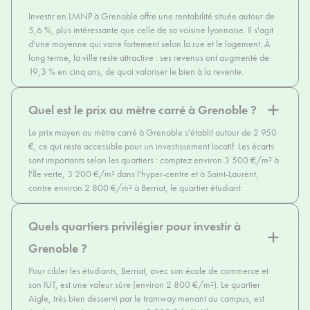
Investir en LMNP à Grenoble offre une rentabilité située autour de
5,6 %, plus intéressante que celle de sa voisine lyonnaise. Il s'agit
d'une moyenne qui varie fortement selon la rue et le logement. À
long terme, la ville reste attractive : ses revenus ont augmenté de
19,3 % en cinq ans, de quoi valoriser le bien à la revente.
Quel est le prix au mètre carré à Grenoble ?
Le prix moyen au mètre carré à Grenoble s'établit autour de 2 950
€, ce qui reste accessible pour un investissement locatif. Les écarts
sont importants selon les quartiers : comptez environ 3 500 €/m² à
l'Île verte, 3 200 €/m² dans l'hyper-centre et à Saint-Laurent,
contre environ 2 800 €/m² à Berriat, le quartier étudiant.
Quels quartiers privilégier pour investir à
Grenoble ?
Pour cibler les étudiants, Berriat, avec son école de commerce et
son IUT, est une valeur sûre (environ 2 800 €/m²). Le quartier
Aigle, très bien desservi par le tramway menant au campus, est