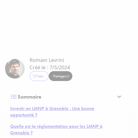
Romain Levrini
Créé le :
7/5/2024
7
min
Partager
Sommaire
Investir en LMNP à Grenoble : Une bonne
opportunité ?
Quelle est la réglementation pour les LMNP à
Grenoble ?