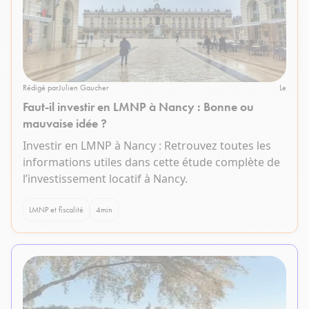
Rédigé par
Julien Gaucher
Le
Faut-il investir en LMNP à Nancy : Bonne ou
mauvaise idée ?
Investir en LMNP à Nancy : Retrouvez toutes les
informations utiles dans cette étude complète de
l’investissement locatif à Nancy.
LMNP et fiscalité
4
min