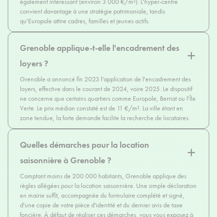
également intéressant (environ 3 000 €/m²). L'hyper-centre
convient davantage à une stratégie patrimoniale, tandis
qu'Europole attire cadres, familles et jeunes actifs.
Grenoble applique-t-elle l'encadrement des
loyers ?
Grenoble a annoncé fin 2023 l'application de l'encadrement des
loyers, effective dans le courant de 2024, voire 2025. Le dispositif
ne concerne que certains quartiers comme Europole, Berriat ou l'Île
Verte. Le prix médian constaté est de 11 €/m². La ville étant en
zone tendue, la forte demande facilite la recherche de locataires.
Quelles démarches pour la location
saisonnière à Grenoble ?
Comptant moins de 200 000 habitants, Grenoble applique des
règles allégées pour la location saisonnière. Une simple déclaration
en mairie suffit, accompagnée du formulaire complété et signé,
d'une copie de votre pièce d'identité et du dernier avis de taxe
foncière. À défaut de réaliser ces démarches, vous vous exposez à