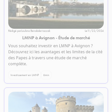
Rédigé par
Loubna Benabderrazzak
Le
11/22/2024
LMNP à Avignon - Étude de marché
Vous souhaitez investir en LMNP à Avignon ?
Découvrez ici les avantages et les limites de la cité
des Papes à travers une étude de marché
complète.
Investissement en LMNP
6
min