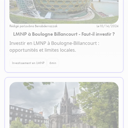
Rédigé par
Loubna Benabderrazzak
Le
10/14/2024
LMNP à Boulogne Billancourt - Faut-il investir ?
Investir en LMNP à Boulogne-Billancourt :
opportunités et limites locales.
Investissement en LMNP
6
min