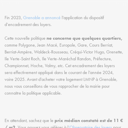
Fin 2023,
Grenoble a annoncé
l’application du dispositif
d’encadrement des loyers.
Cette nouvelle politique
ne concerne que quelques quartiers,
comme Polygone, Jean Macé, Europole, Gare, Cours Berriat,
Berriat-Ampère, Waldeck-Rousseau, Créqui-Victor Hugo, Grenette,
Ile Verte-Saint Roch, Ile Verte-Maréchal Randon, Préfecture,
Championnet, Hoche, Valmy, etc. Cet encadrement des loyers
sera effectivement appliqué dans le courant de l’année 2024,
voire 2025. Avant d’acheter votre logement LMNP à Grenoble,
nous vous conseillons de vous rapprocher de la mairie pour
connaître la politique applicable.
En attendant, sachez que le
prix médian constaté est de 11 €
/ m2.
Vous pouvez vous référer à l
’Observatoire des loyers
pour