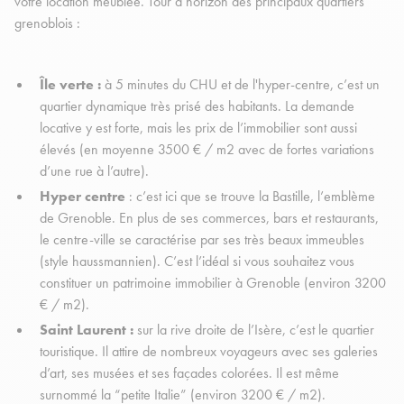
votre location meublée. Tour d’horizon des principaux quartiers
grenoblois :
Île verte :
à 5 minutes du CHU et de l'hyper-centre, c’est un
quartier dynamique très prisé des habitants. La demande
locative y est forte, mais les prix de l’immobilier sont aussi
élevés (en moyenne 3500 € / m2 avec de fortes variations
d’une rue à l’autre).
Hyper centre
: c’est ici que se trouve la Bastille, l’emblème
de Grenoble. En plus de ses commerces, bars et restaurants,
le centre-ville se caractérise par ses très beaux immeubles
(style haussmannien). C’est l’idéal si vous souhaitez vous
constituer un patrimoine immobilier à Grenoble (environ 3200
€ / m2).
Saint Laurent :
sur la rive droite de l’Isère, c’est le quartier
touristique. Il attire de nombreux voyageurs avec ses galeries
d’art, ses musées et ses façades colorées. Il est même
surnommé la “petite Italie” (environ 3200 € / m2).