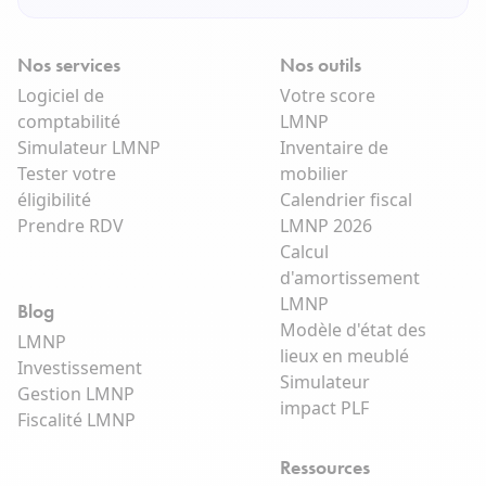
Nos services
Nos outils
Logiciel de
Votre score
comptabilité
LMNP
Simulateur LMNP
Inventaire de
Tester votre
mobilier
éligibilité
Calendrier fiscal
Prendre RDV
LMNP 2026
Calcul
d'amortissement
LMNP
Blog
Modèle d'état des
LMNP
lieux en meublé
Investissement
Simulateur
Gestion LMNP
impact PLF
Fiscalité LMNP
Ressources