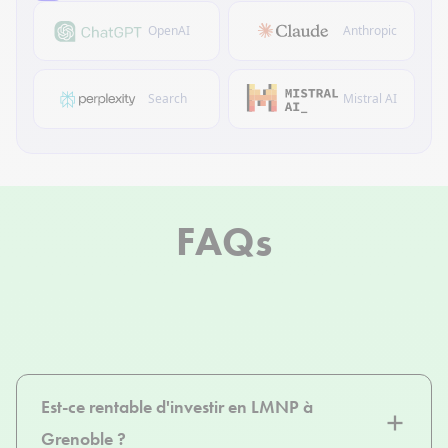
OpenAI
Anthropic
Search
Mistral AI
FAQs
Est-ce rentable d'investir en LMNP à
Grenoble ?