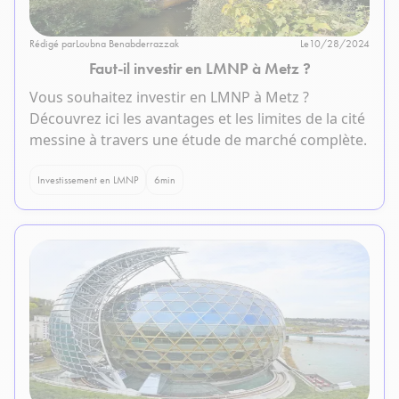
Rédigé par
Loubna Benabderrazzak
Le
10/28/2024
Faut-il investir en LMNP à Metz ?
Vous souhaitez investir en LMNP à Metz ?
Découvrez ici les avantages et les limites de la cité
messine à travers une étude de marché complète.
Investissement en LMNP
6
min