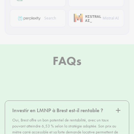
Search
Mistral AI
FAQs
Investir en LMNP à Brest est-il rentable ?
Oui, Brest offre un bon potentiel de rentabilité, avec un taux
pouvant atteindre 6,53 % selon la stratégie adoptée. Son prix au
mètre carré accessible et sa forte demande locative permettent de