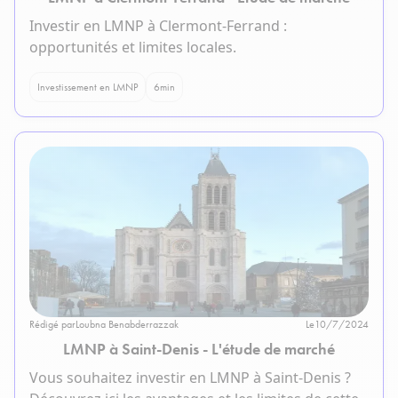
Investir en LMNP à Clermont-Ferrand :
opportunités et limites locales.
Investissement en LMNP
6
min
Rédigé par
Loubna Benabderrazzak
Le
10/7/2024
LMNP à Saint-Denis - L'étude de marché
Vous souhaitez investir en LMNP à Saint-Denis ?