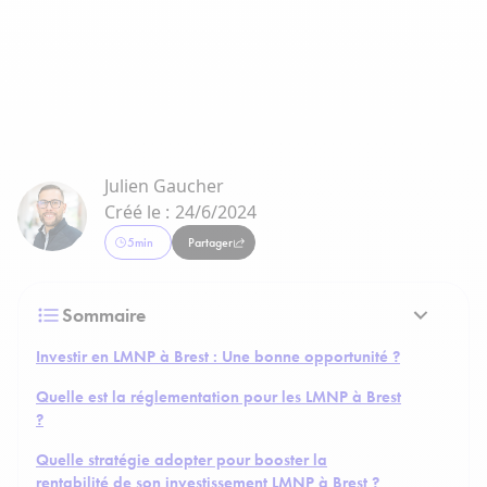
Julien Gaucher
Créé le :
24/6/2024
5
min
Partager
Sommaire
Investir en LMNP à Brest : Une bonne opportunité ?
Quelle est la réglementation pour les LMNP à Brest
?
Quelle stratégie adopter pour booster la
rentabilité de son investissement LMNP à Brest ?