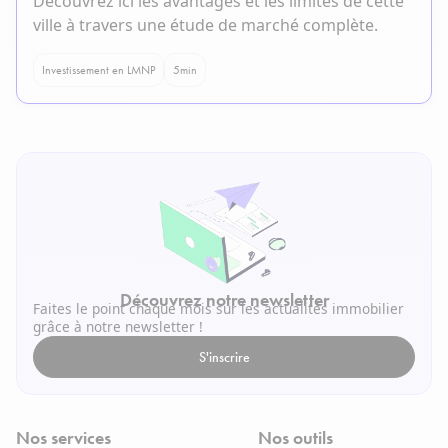
Découvrez ici les avantages et les limites de cette
ville à travers une étude de marché complète.
Investissement en LMNP
5
min
Découvrez notre newsletter
Faites le point chaque mois sur les actualités immobilier
grâce à notre newsletter !
S'inscrire
Nos services
Nos outils