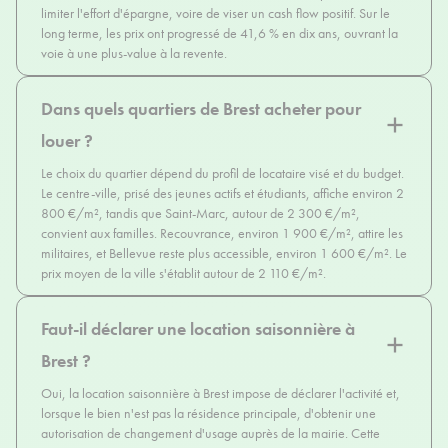
limiter l'effort d'épargne, voire de viser un cash flow positif. Sur le
long terme, les prix ont progressé de 41,6 % en dix ans, ouvrant la
voie à une plus-value à la revente.
Dans quels quartiers de Brest acheter pour
louer ?
Le choix du quartier dépend du profil de locataire visé et du budget.
Le centre-ville, prisé des jeunes actifs et étudiants, affiche environ 2
800 €/m², tandis que Saint-Marc, autour de 2 300 €/m²,
convient aux familles. Recouvrance, environ 1 900 €/m², attire les
militaires, et Bellevue reste plus accessible, environ 1 600 €/m². Le
prix moyen de la ville s'établit autour de 2 110 €/m².
Faut-il déclarer une location saisonnière à
Brest ?
Oui, la location saisonnière à Brest impose de déclarer l'activité et,
lorsque le bien n'est pas la résidence principale, d'obtenir une
autorisation de changement d'usage auprès de la mairie. Cette