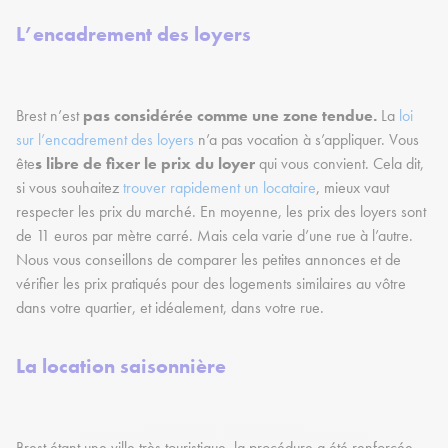
L’encadrement des loyers
Brest n’est
pas considérée comme une zone tendue.
La
loi
sur l’encadrement des loyers
n’a pas vocation à s’appliquer. Vous
ête
s libre de fixer le prix du loyer
qui vous convient. Cela dit,
si vous souhaitez
trouver rapidement un locataire
, mieux vaut
respecter les prix du marché. En moyenne, les prix des loyers sont
de 11 euros par mètre carré. Mais cela varie d’une rue à l’autre.
Nous vous conseillons de comparer les petites annonces et de
vérifier les prix pratiqués pour des logements similaires au vôtre
dans votre quartier, et idéalement, dans votre rue.
La location saisonnière
Brest étant une ville très touristique, la procédure a été renforcée