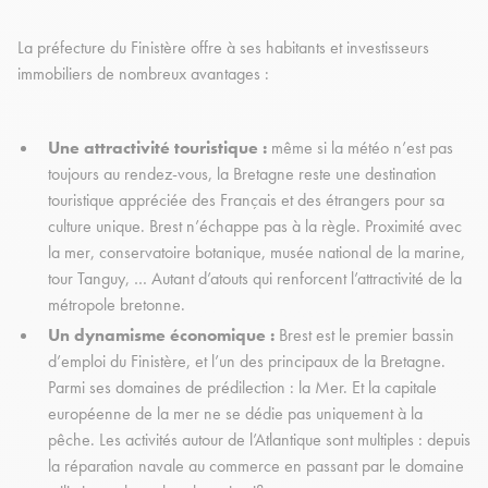
La préfecture du Finistère offre à ses habitants et investisseurs
immobiliers de nombreux avantages :
Une attractivité touristique :
même si la météo n’est pas
toujours au rendez-vous, la Bretagne reste une destination
touristique appréciée des Français et des étrangers pour sa
culture unique. Brest n’échappe pas à la règle. Proximité avec
la mer, conservatoire botanique, musée national de la marine,
tour Tanguy, … Autant d’atouts qui renforcent l’attractivité de la
métropole bretonne.
Un dynamisme économique :
Brest est le premier bassin
d’emploi du Finistère, et l’un des principaux de la Bretagne.
Parmi ses domaines de prédilection : la Mer. Et la capitale
européenne de la mer ne se dédie pas uniquement à la
pêche. Les activités autour de l’Atlantique sont multiples : depuis
la réparation navale au commerce en passant par le domaine