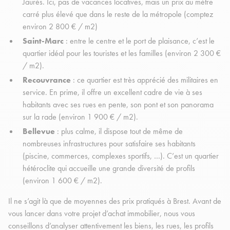
Jaurès. Ici, pas de vacances locatives, mais un prix au mètre
carré plus élevé que dans le reste de la métropole (comptez
environ 2 800 € / m2)
Saint-Marc
: entre le centre et le port de plaisance, c’est le
quartier idéal pour les touristes et les familles (environ 2 300 €
/ m2).
Recouvrance
: ce quartier est très apprécié des militaires en
service. En prime, il offre un excellent cadre de vie à ses
habitants avec ses rues en pente, son pont et son panorama
sur la rade (environ 1 900 € / m2).
Bellevue
: plus calme, il dispose tout de même de
nombreuses infrastructures pour satisfaire ses habitants
(piscine, commerces, complexes sportifs, …). C’est un quartier
hétéroclite qui accueille une grande diversité de profils
(environ 1 600 € / m2).
Il ne s’agit là que de moyennes des prix pratiqués à Brest. Avant de
vous lancer dans votre projet d’achat immobilier, nous vous
conseillons d’analyser attentivement les biens, les rues, les profils