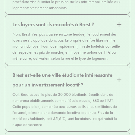
procédure vise à limiter la pression sur les prix immobiliers liée aux
logements strictement saisonniers.
Les loyers sont-ils encadrés à Brest ?
Non, Brest n'est pas classée en zone tendue, l'encadrement des
loyers ne s'y applique donc pas. Le propriétaire fixe librement le
montant du loyer. Pour louer rapidement, il reste toutefois conseillé
de respecter les prix du marché, en moyenne autour de 11 € par
mètre carré, qui varient selon la rue et le type de logement.
Brest est-elle une ville étudiante intéressante
pour un investissement locatif ?
Oui, Brest accueille plus de 30 000 étudiants répartis dans de
nombreux établissements comme l'école navale, BBS ou l'IMT.
Cette population, combinée aux jeunes actifs et aux militaires de
l'arsenal, alimente une demande locative soutenue. Plus de la
moitié des habitants, soit 55,6 %, sont locataires, ce qui réduit le
risque de vacance.