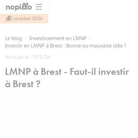
💰
Correction 2026
Le blog
Investissement en LMNP
Investir en LMNP à Brest : Bonne ou mauvaise idée ?
Mis à jour le :
19/5/26
LMNP à Brest - Faut-il investir
à Brest ?