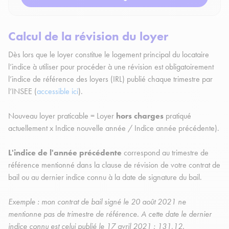
Calcul de la révision du loyer
Dès lors que le loyer constitue le logement principal du locataire
l’indice à utiliser pour procéder à une révision est obligatoirement
l’indice de référence des loyers (IRL) publié chaque trimestre par
l’INSEE (
accessible ici
).
Nouveau loyer praticable = Loyer
hors charges
pratiqué
actuellement x Indice nouvelle année / Indice année précédente).
L'indice de l'année précédente
correspond au trimestre de
référence mentionné dans la clause de révision de votre contrat de
bail ou au dernier indice connu à la date de signature du bail.
Exemple : mon contrat de bail signé le 20 août 2021 ne
mentionne pas de trimestre de référence. A cette date le dernier
indice connu est celui publié le 17 avril 2021 : 131,12.