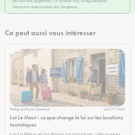
peuvent être augmentés. En location nue, la régularisation
rétroactive reste possible plus longtemps.
Ca peut aussi vous intéresser
Rédigé par
Florent Rambaud
Le
5/21/2026
Loi Le Meur : ce que change la loi sur les locations
touristiques
Loi Le Meur et locations touristiques : découvrez