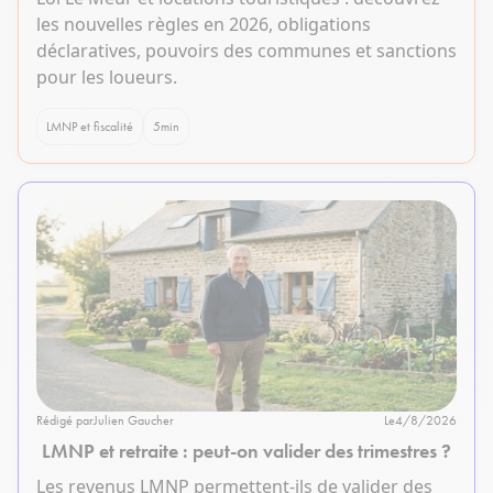
les nouvelles règles en 2026, obligations
déclaratives, pouvoirs des communes et sanctions
pour les loueurs.
LMNP et fiscalité
5
min
Rédigé par
Julien Gaucher
Le
4/8/2026
LMNP et retraite : peut-on valider des trimestres ?
Les revenus LMNP permettent-ils de valider des