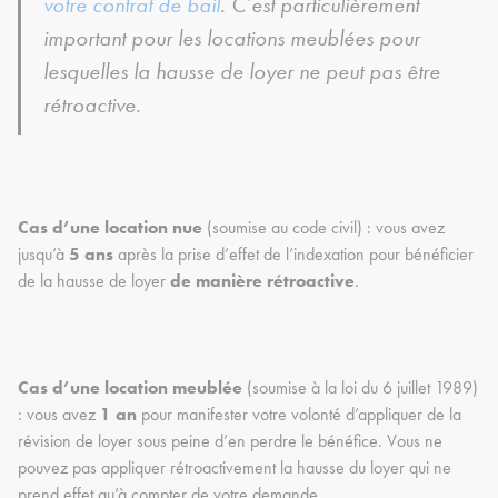
votre contrat de bail
. C’est particulièrement
important pour les locations meublées pour
lesquelles la hausse de loyer ne peut pas être
rétroactive.
Cas d’une location nue
(soumise au code civil) : vous avez
jusqu’à
5 ans
après la prise d’effet de l’indexation pour bénéficier
de la hausse de loyer
de manière rétroactive
.
Cas d’une location meublée
(soumise à la loi du 6 juillet 1989)
: vous avez
1 an
pour manifester votre volonté d’appliquer de la
révision de loyer sous peine d’en perdre le bénéfice. Vous ne
pouvez pas appliquer rétroactivement la hausse du loyer qui ne
prend effet qu’à compter de votre demande.