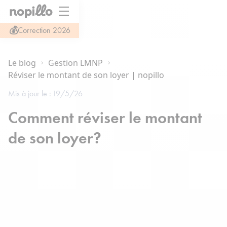
💰
Correction 2026
Le blog
Gestion LMNP
Réviser le montant de son loyer | nopillo
Mis à jour le :
19/5/26
Comment réviser le montant
de son loyer?