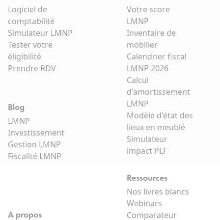
Logiciel de
Votre score
comptabilité
LMNP
Simulateur LMNP
Inventaire de
Tester votre
mobilier
éligibilité
Calendrier fiscal
Prendre RDV
LMNP 2026
Calcul
d'amortissement
LMNP
Blog
Modèle d'état des
LMNP
lieux en meublé
Investissement
Simulateur
Gestion LMNP
impact PLF
Fiscalité LMNP
Ressources
Nos livres blancs
Webinars
A propos
Comparateur