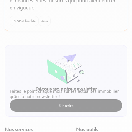
échéances et les mesures qui pourraient entrer
en vigueur.
LMNP et fiscalité
3
min
Découvrez notre newsletter
Faites le point chaque mois sur les actualités immobilier
grâce à notre newsletter !
S'inscrire
Nos services
Nos outils