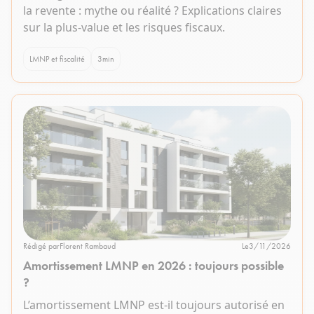
la revente : mythe ou réalité ? Explications claires
sur la plus-value et les risques fiscaux.
LMNP et fiscalité
3
min
Rédigé par
Florent Rambaud
Le
3/11/2026
Amortissement LMNP en 2026 : toujours possible
?
L’amortissement LMNP est-il toujours autorisé en