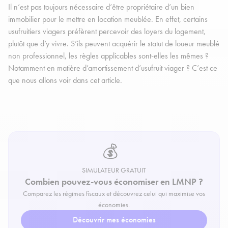
Il n’est pas toujours nécessaire d’être propriétaire d’un bien
immobilier pour le mettre en location meublée. En effet, certains
usufruitiers viagers préfèrent percevoir des loyers du logement,
plutôt que d’y vivre. S’ils peuvent acquérir le statut de loueur meublé
non professionnel, les règles applicables sont-elles les mêmes ?
Notamment en matière d’amortissement d’usufruit viager ? C’est ce
que nous allons voir dans cet article.
💰
SIMULATEUR GRATUIT
Combien pouvez-vous économiser en LMNP ?
Comparez les régimes fiscaux et découvrez celui qui maximise vos
économies.
Découvrir mes économies