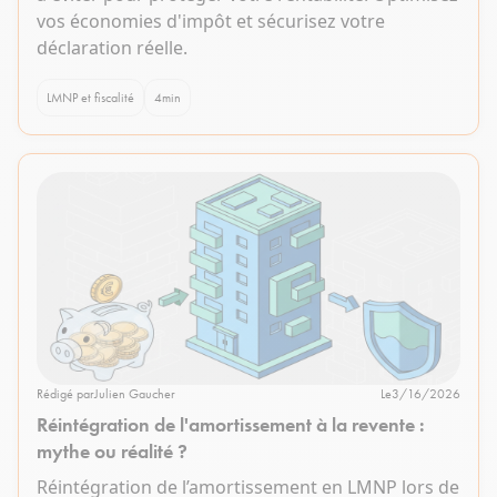
vos économies d'impôt et sécurisez votre
déclaration réelle.
LMNP et fiscalité
4
min
Rédigé par
Julien Gaucher
Le
3/16/2026
Réintégration de l'amortissement à la revente :
mythe ou réalité ?
Réintégration de l’amortissement en LMNP lors de