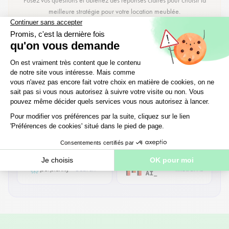
Posez vos questions et obtenez des réponses claires pour choisir la
meilleure stratégie pour votre location meublée.
Parler à un conseiller
Résumer cet article avec l’IA
OpenAI
Anthropic
Search
Mistral AI