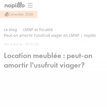
💰
Correction 2026
Le blog
LMNP et fiscalité
Peut-on amortir l’usufruit viager en LMNP | nopillo
Mis à jour le :
19/5/26
Location meublée : peut-on
amortir l'usufruit viager?