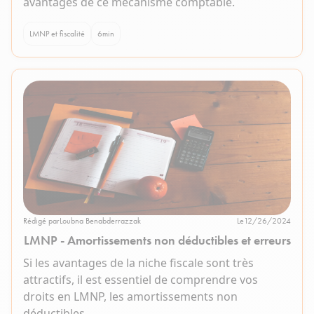
avantages de ce mécanisme comptable.
LMNP et fiscalité
6
min
Rédigé par
Loubna Benabderrazzak
Le
12/26/2024
LMNP - Amortissements non déductibles et erreurs
Si les avantages de la niche fiscale sont très
attractifs, il est essentiel de comprendre vos
droits en LMNP, les amortissements non
déductibles…