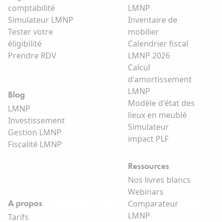
comptabilité
LMNP
Simulateur LMNP
Inventaire de
Tester votre
mobilier
éligibilité
Calendrier fiscal
Prendre RDV
LMNP 2026
Calcul
d'amortissement
LMNP
Blog
Modèle d'état des
LMNP
lieux en meublé
Investissement
Simulateur
Gestion LMNP
impact PLF
Fiscalité LMNP
Ressources
Nos livres blancs
Webinars
A propos
Comparateur
LMNP
Tarifs