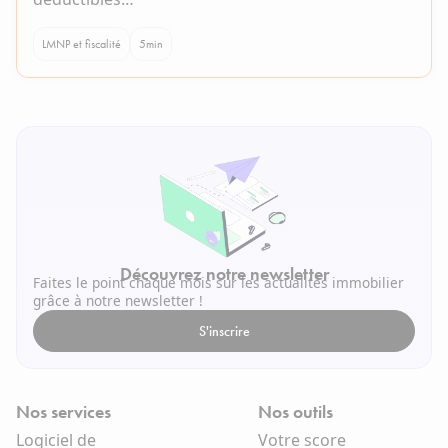
LMNP et fiscalité
5
min
Découvrez notre newsletter
Faites le point chaque mois sur les actualités immobilier
grâce à notre newsletter !
S'inscrire
Nos services
Nos outils
Logiciel de
Votre score