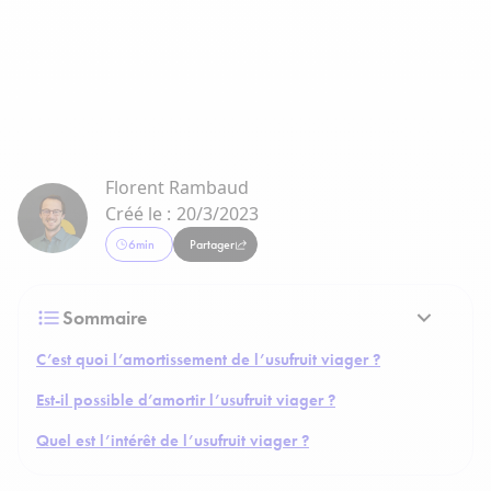
Florent Rambaud
Créé le :
20/3/2023
6
min
Partager
Sommaire
C’est quoi l’amortissement de l’usufruit viager ?
Est-il possible d’amortir l’usufruit viager ?
Quel est l’intérêt de l’usufruit viager ?