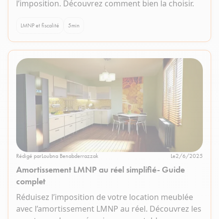
l’imposition. Découvrez comment bien la choisir.
LMNP et fiscalité
5
min
Rédigé par
Loubna Benabderrazzak
Le
2/6/2025
Amortissement LMNP au réel simplifié- Guide
complet
Réduisez l’imposition de votre location meublée
avec l’amortissement LMNP au réel. Découvrez les