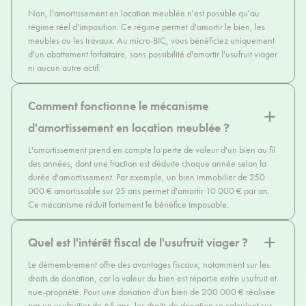
Non, l'amortissement en location meublée n'est possible qu'au
régime réel d'imposition. Ce régime permet d'amortir le bien, les
meubles ou les travaux. Au micro-BIC, vous bénéficiez uniquement
d'un abattement forfaitaire, sans possibilité d'amortir l'usufruit viager
ni aucun autre actif.
Comment fonctionne le mécanisme
d'amortissement en location meublée ?
L'amortissement prend en compte la perte de valeur d'un bien au fil
des années, dont une fraction est déduite chaque année selon la
durée d'amortissement. Par exemple, un bien immobilier de 250
000 € amortissable sur 25 ans permet d'amortir 10 000 € par an.
Ce mécanisme réduit fortement le bénéfice imposable.
Quel est l'intérêt fiscal de l'usufruit viager ?
Le démembrement offre des avantages fiscaux, notamment sur les
droits de donation, car la valeur du bien est répartie entre usufruit et
nue-propriété. Pour une donation d'un bien de 200 000 € réalisée
par un usufruitier de 65 ans, les droits de donation se calculent sur