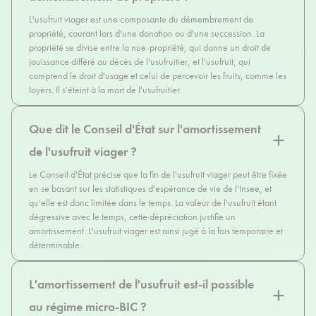
L'usufruit viager est une composante du démembrement de
propriété, courant lors d'une donation ou d'une succession. La
propriété se divise entre la nue-propriété, qui donne un droit de
jouissance différé au décès de l'usufruitier, et l'usufruit, qui
comprend le droit d'usage et celui de percevoir les fruits, comme les
loyers. Il s'éteint à la mort de l'usufruitier.
Que dit le Conseil d'État sur l'amortissement
de l'usufruit viager ?
Le Conseil d'État précise que la fin de l'usufruit viager peut être fixée
en se basant sur les statistiques d'espérance de vie de l'Insee, et
qu'elle est donc limitée dans le temps. La valeur de l'usufruit étant
dégressive avec le temps, cette dépréciation justifie un
amortissement. L'usufruit viager est ainsi jugé à la fois temporaire et
déterminable.
L'amortissement de l'usufruit est-il possible
au régime micro-BIC ?