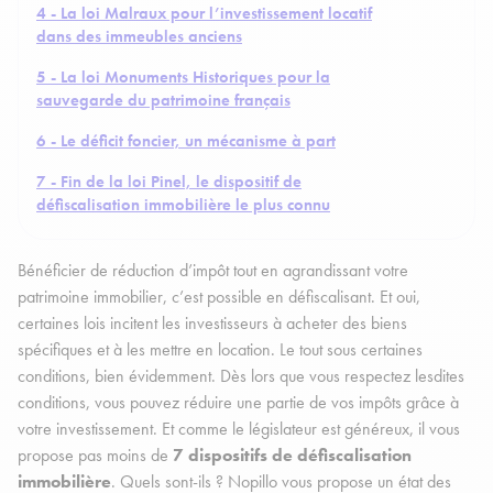
4 - La loi Malraux pour l’investissement locatif
dans des immeubles anciens
5 - La loi Monuments Historiques pour la
sauvegarde du patrimoine français
6 - Le déficit foncier, un mécanisme à part
7 - Fin de la loi Pinel, le dispositif de
défiscalisation immobilière le plus connu
Bénéficier de réduction d’impôt tout en agrandissant votre
patrimoine immobilier, c’est possible en défiscalisant. Et oui,
certaines lois incitent les investisseurs à acheter des biens
spécifiques et à les mettre en location. Le tout sous certaines
conditions, bien évidemment. Dès lors que vous respectez lesdites
conditions, vous pouvez réduire une partie de vos impôts grâce à
votre investissement. Et comme le législateur est généreux, il vous
propose pas moins de
7 dispositifs de défiscalisation
immobilière
. Quels sont-ils ? Nopillo vous propose un état des