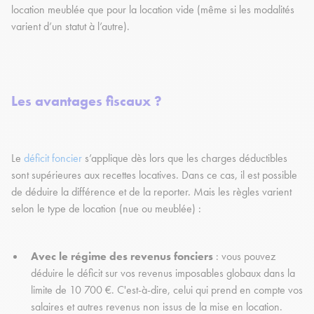
location meublée que pour la location vide (même si les modalités
varient d’un statut à l’autre).
Les avantages fiscaux ?
Le
déficit foncier
s’applique dès lors que les charges déductibles
sont supérieures aux recettes locatives. Dans ce cas, il est possible
de déduire la différence et de la reporter. Mais les règles varient
selon le type de location (nue ou meublée) :
Avec le régime des revenus fonciers
: vous pouvez
déduire le déficit sur vos revenus imposables globaux dans la
limite de 10 700 €. C'est-à-dire, celui qui prend en compte vos
salaires et autres revenus non issus de la mise en location.