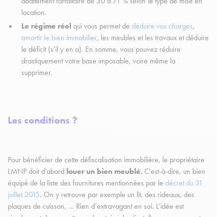
abattement forfaitaire de 30 à 71 % selon le type de mise en
location.
Le régime réel
qui vous permet de
déduire vos charges
,
amortir le bien immobilier
, les meubles et les travaux et déduire
le déficit (s’il y en a). En somme, vous pouvez réduire
drastiquement votre base imposable, voire même la
supprimer.
Les conditions ?
Pour bénéficier de cette défiscalisation immobilière, le propriétaire
LMNP doit d’abord
louer un bien meublé.
C'est-à-dire, un bien
équipé de la liste des fournitures mentionnées par le
décret du 31
juillet 2015
. On y retrouve par exemple un lit, des rideaux, des
plaques de cuisson, … Rien d’extravagant en soi. L’idée est