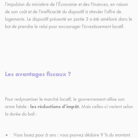
l’impulsion du ministère de l’Économie et des Finances, en raison
de son coût et de l'inefficacité du dispositif à stimuler l'offre de
logements. Le dispositif présenté en partie 3 a été amélioré dans le
but de prendre le relai pour encourager l'investissement locatif.
Les avantages fiscaux ?
Pour redynamiser le marché locatif, le gouvernement utilise son
arme fatale :
les réductions d'impôt.
Mais celles-ci varient selon
la durée du bail :
Vous louez pour 6 ans : vous pouvez déduire 9 % du montant