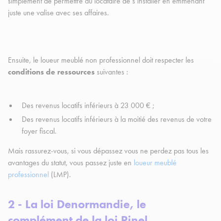
simplement de permettre au locataire de s’installer en emmenant
juste une valise avec ses affaires.
Ensuite, le loueur meublé non professionnel doit respecter les
conditions de ressources
suivantes :
Des revenus locatifs inférieurs à 23 000 € ;
Des revenus locatifs inférieurs à la moitié des revenus de votre
foyer fiscal.
Mais rassurez-vous, si vous dépassez vous ne perdez pas tous les
avantages du statut, vous passez juste en
loueur meublé
professionnel
(LMP).
2 - La loi Denormandie, le
complément de la loi Pinel