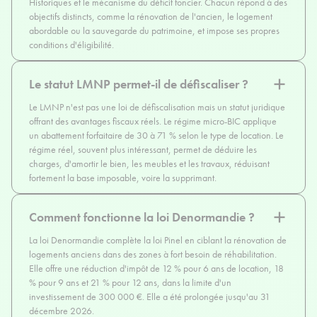
Historiques et le mécanisme du déficit foncier. Chacun répond à des
objectifs distincts, comme la rénovation de l'ancien, le logement
abordable ou la sauvegarde du patrimoine, et impose ses propres
conditions d'éligibilité.
Le statut LMNP permet-il de défiscaliser ?
Le LMNP n'est pas une loi de défiscalisation mais un statut juridique
offrant des avantages fiscaux réels. Le régime micro-BIC applique
un abattement forfaitaire de 30 à 71 % selon le type de location. Le
régime réel, souvent plus intéressant, permet de déduire les
charges, d'amortir le bien, les meubles et les travaux, réduisant
fortement la base imposable, voire la supprimant.
Comment fonctionne la loi Denormandie ?
La loi Denormandie complète la loi Pinel en ciblant la rénovation de
logements anciens dans des zones à fort besoin de réhabilitation.
Elle offre une réduction d'impôt de 12 % pour 6 ans de location, 18
% pour 9 ans et 21 % pour 12 ans, dans la limite d'un
investissement de 300 000 €. Elle a été prolongée jusqu'au 31
décembre 2026.