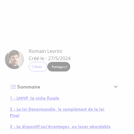
Romain Levrini
Créé le :
27/5/2024
8
min
Partager
Sommaire
1 - LMNP, la niche fiscale
2 - La loi Denormandie, le complément de la loi
Pinel
3 - Le dispositif Loc’Avantages, ou louer abordable