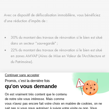
Avec ce dispositif de défiscalisation immobilière, vous bénéficiez
d’une réduction d’impôts de :
30% du montant des travaux de rénovation si le bien est situé
dans un secteur “sauvegardé" ;
22% du montant des travaux de rénovation si le bien est situé
en zones AMVAP (Aires de Mise en Valeur de l’Architecture et
du Patrimoine).
Comme beaucoup de dispositifs de défiscalisation, la réduction
d’impôt est plafonnée. Plus précisément, le montant des travaux pris
en compte est au maximum de 400 000 € (ou 100 000 € par an
sur 4 ans).