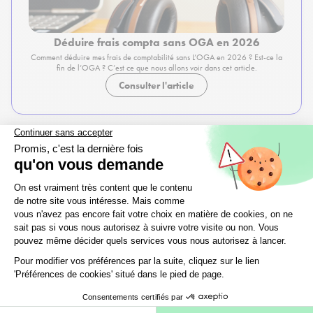
Déduire frais compta sans OGA en 2026
Comment déduire mes frais de comptabilité sans L’OGA en 2026 ? Est-ce la
fin de l’OGA ? C’est ce que nous allons voir dans cet article.
Consulter l'article
Prêt à taux zéro 2026 - Ce qui change