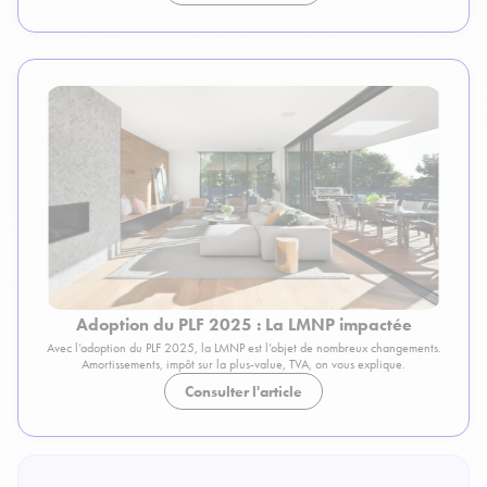
Adoption du PLF 2025 : La LMNP impactée
Avec l’adoption du PLF 2025, la LMNP est l’objet de nombreux changements.
Amortissements, impôt sur la plus-value, TVA, on vous explique.
Consulter l'article