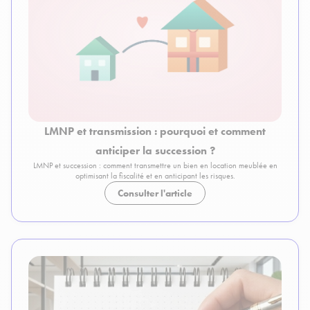
LMNP et transmission : pourquoi et comment
anticiper la succession ?
LMNP et succession : comment transmettre un bien en location meublée en
optimisant la fiscalité et en anticipant les risques.
Consulter l'article