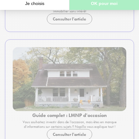
Tout savoir sur le PTZ en 2026 : découvrez les nouveaux plafonds de
revenus, les zones éligibles et comment financer votre premier achat
immobilier sans intérêt
Consulter l'article
Guide complet : LMNP d'occasion
Vous souhaitez investir dans de l’occasion, mais êtes en manque
d’informations sur certains sujets ? Nopillo vous explique tout !
Consulter l'article