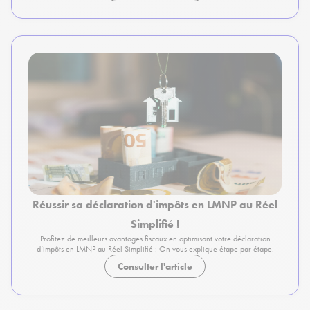
Réussir sa déclaration d'impôts en LMNP au Réel
Simplifié !
Profitez de meilleurs avantages fiscaux en optimisant votre déclaration
d’impôts en LMNP au Réel Simplifié : On vous explique étape par étape.
Consulter l'article