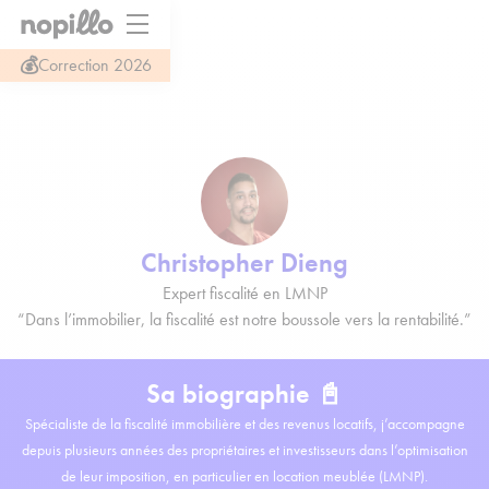
💰
Correction 2026
Christopher Dieng
Expert fiscalité en LMNP
“Dans l’immobilier, la fiscalité est notre boussole vers la rentabilité.”
Sa biographie 📓
Spécialiste de la fiscalité immobilière et des revenus locatifs, j’accompagne
depuis plusieurs années des propriétaires et investisseurs dans l’optimisation
de leur imposition, en particulier en location meublée (LMNP).