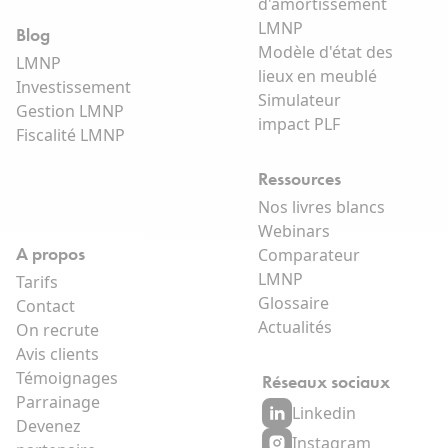
d'amortissement
LMNP
Blog
Modèle d'état des
LMNP
lieux en meublé
Investissement
Simulateur
Gestion LMNP
impact PLF
Fiscalité LMNP
Ressources
Nos livres blancs
Webinars
A propos
Comparateur
LMNP
Tarifs
Glossaire
Contact
Actualités
On recrute
Avis clients
Témoignages
Réseaux sociaux
Parrainage
Linkedin
Devenez
Instagram