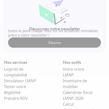
Découvrez notre newsletter
Faites le point chaque mois sur les actualités immobilier
grâce à notre newsletter !
S'inscrire
Nos services
Nos outils
Logiciel de
Votre score
comptabilité
LMNP
Simulateur LMNP
Inventaire de
Tester votre
mobilier
éligibilité
Calendrier fiscal
Prendre RDV
LMNP 2026
Calcul